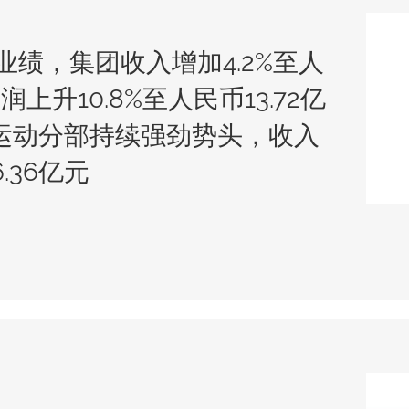
业绩，集团收入增加4.2%至人
润上升10.8%至人民币13.72亿
运动分部持续强劲势头，收入
.36亿元