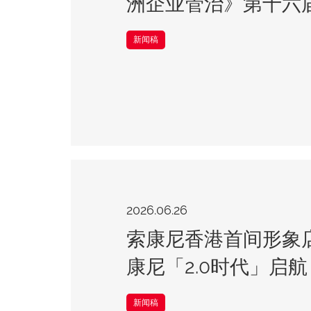
洲企业管治》第十六
新闻稿
2026.06.26
索康尼香港首间形象店于K
康尼「2.0时代」启
新闻稿