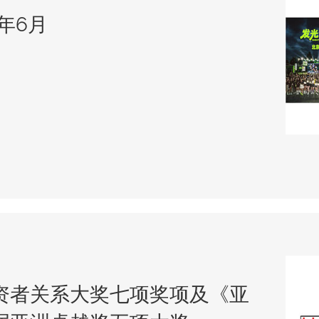
年6月
资者关系大奖七项奖项及《亚