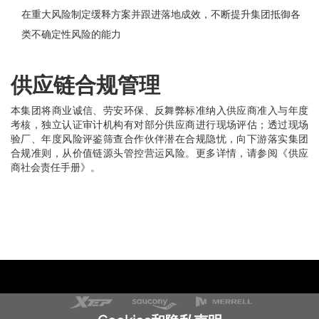
在重大风险制定缓释方案并跟进落地成效，不断提升集团抵御各
类不确定性风险的能力
供应链合规管理
本集团将商业诚信、劳安环保、反舞弊标准纳入供应商准入与年度
考核，独立认证审计机构有对部分供应商进行现场评估；透过现场
验厂、年度风险评鉴筛查合作伙伴潜在合规隐忧，向下游落实集团
合规准则，从价值链源头管控营运风险。更多详情，请参阅《供应
商社会责任手册》。