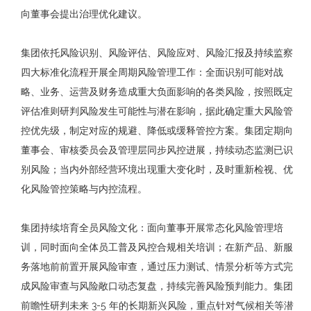
向董事会提出治理优化建议。
集团依托风险识别、风险评估、风险应对、风险汇报及持续监察
四大标准化流程开展全周期风险管理工作：全面识别可能对战
略、业务、运营及财务造成重大负面影响的各类风险，按照既定
评估准则研判风险发生可能性与潜在影响，据此确定重大风险管
控优先级，制定对应的规避、降低或缓释管控方案。集团定期向
董事会、审核委员会及管理层同步风控进展，持续动态监测已识
别风险；当内外部经营环境出现重大变化时，及时重新检视、优
化风险管控策略与内控流程。
集团持续培育全员风险文化：面向董事开展常态化风险管理培
训，同时面向全体员工普及风控合规相关培训；在新产品、新服
务落地前前置开展风险审查，通过压力测试、情景分析等方式完
成风险审查与风险敞口动态复盘，持续完善风险预判能力。集团
前瞻性研判未来 3-5 年的长期新兴风险，重点针对气候相关等潜