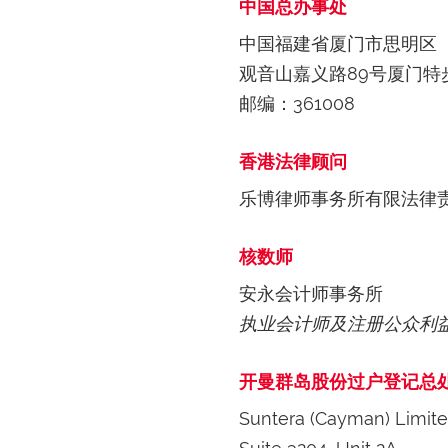
中国总办事处
中国福建省厦门市思明区
观音山嘉义路89号厦门特
邮编：361008
香港法律顾问
乐博律师事务所有限法律
核数师
安永会计师事务所
执业会计师及注册公众利
开曼群岛股份过户登记总
Suntera (Cayman) Limit