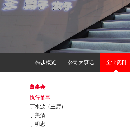
特步概览
公司大事记
企业资料
董事会
执行董事
丁水波（主席）
丁美清
丁明忠