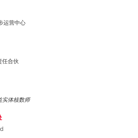
步运营中心
责任合伙
益实体核数师
处
ed