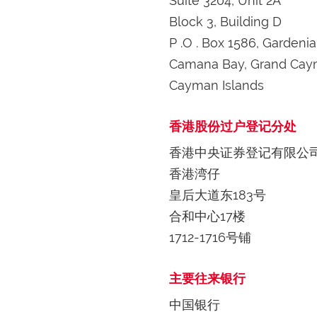
Suite 3204, Unit 2A
Block 3, Building D
P .O . Box 1586, Gardenia
Camana Bay, Grand Caym
Cayman Islands
香港股份过户登记分处
香港中央证券登记有限公
香港湾仔
皇后大道东183号
合和中心17楼
1712-1716号铺
主要往来银行
中国银行