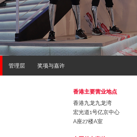
管理层
奖项与嘉许
香港主要营业地点
香港九龙九龙湾
宏光道1号亿京中心
A座27楼A室