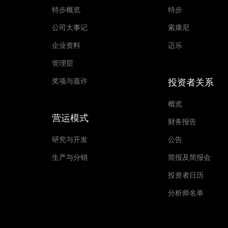
特步概览
特步
公司大事记
索康尼
企业资料
迈乐
管理层
奖项与嘉许
投资者关系
概览
营运模式
财务报告
研究与开发
公告
生产与分销
简报及简报会
投资者日历
分析师名单