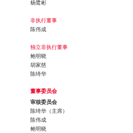
杨鹭彬
非执行董事
陈伟成
独立非执行董事
鲍明晓
胡家慈
陈绮华
董事委员会
审核委员会
陈绮华（主席）
陈伟成
鲍明晓