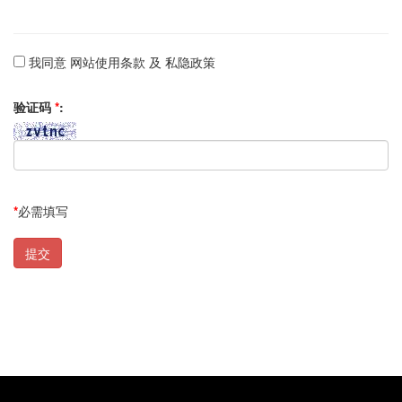
我同意 网站使用条款 及 私隐政策
验证码
*
:
*
必需填写