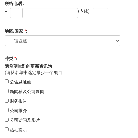
联络电话 :
+
(内线)
地区/国家
*
:
种类
*
:
我希望收到的更新资讯为
(请从名单中选定最少一个项目)
公告及通函
新闻稿及公司新闻
财务报告
公司推介
公司访问及影片
活动提示