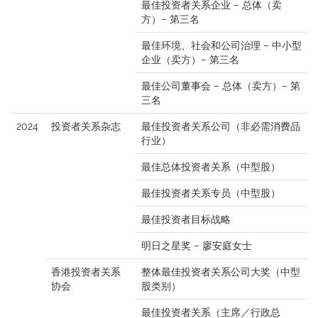
最佳投资者关系企业 – 总体（卖
方）– 第三名
最佳环境、社会和公司治理 – 中小型
企业（卖方）– 第三名
最佳公司董事会 – 总体（卖方）– 第
三名
2024
投资者关系杂志
最佳投资者关系公司（非必需消费品
行业）
最佳总体投资者关系（中型股）
最佳投资者关系专员（中型股）
最佳投资者目标战略
明日之星奖 – 廖安庭女士
香港投资者关系
整体最佳投资者关系公司大奖（中型
协会
股类别）
最佳投资者关系（主席／行政总