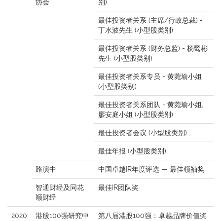
协会
别)
最佳投资者关系 (主席/行政总裁) -
丁水波先生 (小型股类别)
最佳投资者关系 (财务总监) - 杨鹭彬
先生 (小型股类别)
最佳投资者关系专员 - 黄菀瑜小姐
(小型股类别)
最佳投资者关系团队 - 黄菀瑜小姐,
廖安庭小姐 (小型股类别)
最佳投资者会议 (小型股类别)
最佳年报 (小型股类别)
路演中
中国卓越IR年度评选 — 最佳领袖奖
智通财经及同花
最佳IR团队奖
顺财经
2020
港股100强研究中
第八届港股100强：卓越品牌价值奖