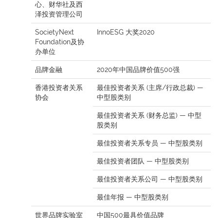
心、财华社及西
泽投资管理公司
SocietyNext
InnoESG 大奖2020
Foundation及协
办单位
品牌金融
2020年中国品牌价值500强
香港投资者关系
最佳投资者关系 (主席/行政总裁) —
协会
中型股类别
最佳投资者关系 (财务总监) — 中型
股类别
最佳投资者关系专员 — 中型股类别
最佳投资者团队 — 中型股类别
最佳投资者关系公司 — 中型股类别
最佳年报 — 中型股类别
世界品牌实验室
中国500最具价值品牌