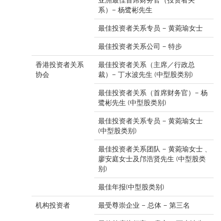
亚洲最佳首席财务官（投资者关
系）– 杨鹭彬先生
最佳投资者关系专员 – 黄菀瑜女士
最佳投资者关系公司 – 特步
香港投资者关系
最佳投资者关系（主席／行政总
协会
裁）– 丁水波先生 (中型股类别)
最佳投资者关系（首席财务官）– 杨
鹭彬先生 (中型股类别)
最佳投资者关系专员 – 黄菀瑜女士
(中型股类别)
最佳投资者关系团队 – 黄菀瑜女士﹑
廖安庭女士及邝浩贤先生 (中型股类
别)
最佳年报(中型股类别)
机构投资者
最受尊崇企业 – 总体 – 第三名