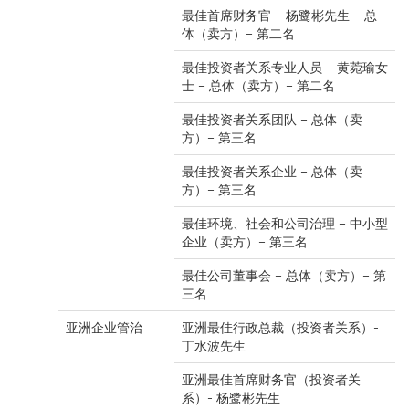
最佳首席财务官 – 杨鹭彬先生 – 总
体（卖方）– 第二名
最佳投资者关系专业人员 – 黄菀瑜女
士 – 总体（卖方）– 第二名
最佳投资者关系团队 – 总体（卖
方）– 第三名
最佳投资者关系企业 – 总体（卖
方）– 第三名
最佳环境、社会和公司治理 – 中小型
企业（卖方）– 第三名
最佳公司董事会 – 总体（卖方）– 第
三名
亚洲企业管治
亚洲最佳行政总裁（投资者关系）-
丁水波先生
亚洲最佳首席财务官（投资者关
系）- 杨鹭彬先生