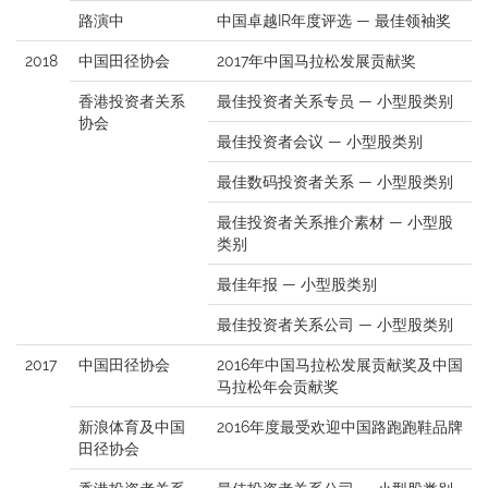
路演中
中国卓越IR年度评选 — 最佳领袖奖
2018
中国田径协会
2017年中国马拉松发展贡献奖
香港投资者关系
最佳投资者关系专员 — 小型股类别
协会
最佳投资者会议 — 小型股类别
最佳数码投资者关系 — 小型股类别
最佳投资者关系推介素材 — 小型股
类别
最佳年报 — 小型股类别
最佳投资者关系公司 — 小型股类别
2017
中国田径协会
2016年中国马拉松发展贡献奖及中国
马拉松年会贡献奖
新浪体育及中国
2016年度最受欢迎中国路跑跑鞋品牌
田径协会