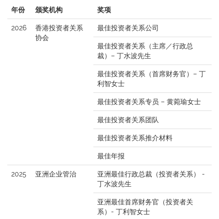
年份
颁奖机构
奖项
2026
香港投资者关系
最佳投资者关系公司
协会
最佳投资者关系（主席／行政总
裁）– 丁水波先生
最佳投资者关系（首席财务官）– 丁
利智女士
最佳投资者关系专员 – 黄菀瑜女士
最佳投资者关系团队
最佳投资者关系推介材料
最佳年报
2025
亚洲企业管治
亚洲最佳行政总裁（投资者关系） -
丁水波先生
亚洲最佳首席财务官（投资者关
系）- 丁利智女士