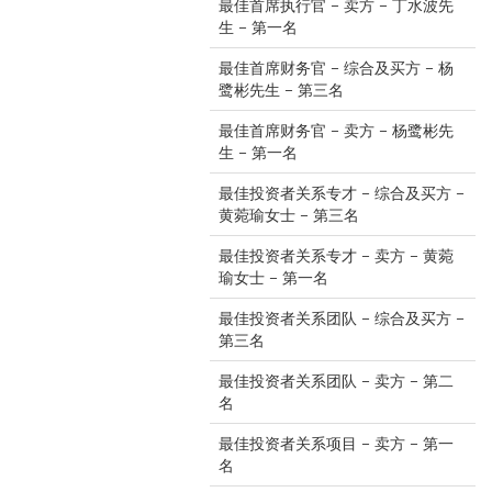
最佳首席执行官 – 卖方 – 丁水波先
生 – 第一名
最佳首席财务官 – 综合及买方 – 杨
鹭彬先生 – 第三名
最佳首席财务官 – 卖方 – 杨鹭彬先
生 – 第一名
最佳投资者关系专才 – 综合及买方 –
黄菀瑜女士 – 第三名
最佳投资者关系专才 – 卖方 – 黄菀
瑜女士 – 第一名
最佳投资者关系团队 – 综合及买方 –
第三名
最佳投资者关系团队 – 卖方 – 第二
名
最佳投资者关系项目 – 卖方 – 第一
名