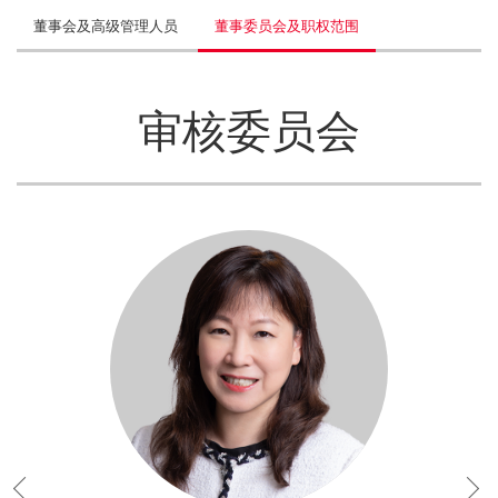
董事会及高级管理人员
董事委员会及职权范围
审核委员会