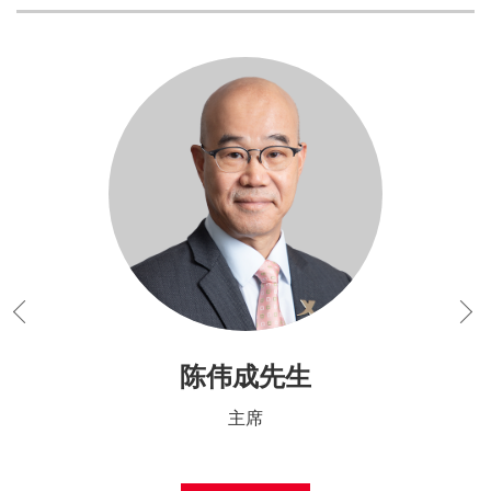
陈伟成先生
主席