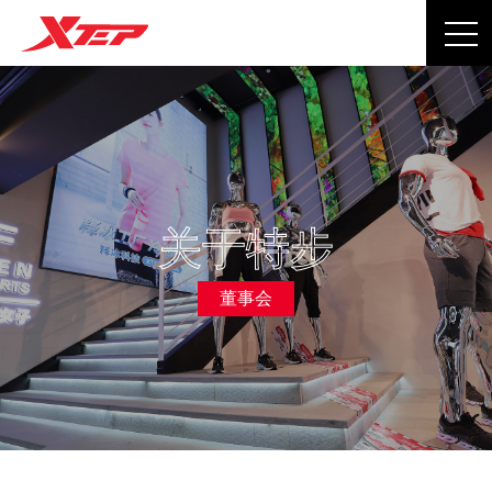
关于特步
董事会