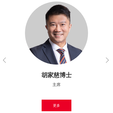
胡家慈博士
主席
更多