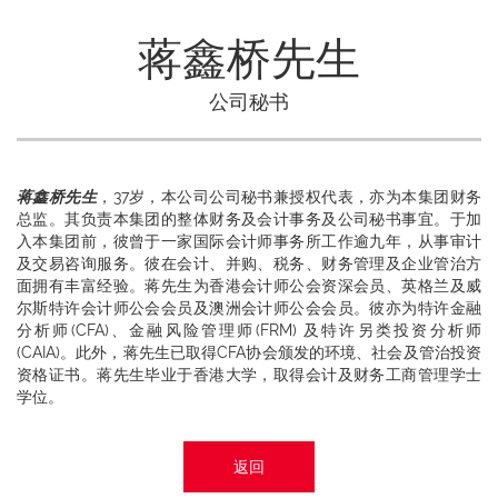
蒋鑫桥先生
公司秘书
蒋鑫桥先生
，37岁，本公司公司秘书兼授权代表，亦为本集团财务
总监。其负责本集团的整体财务及会计事务及公司秘书事宜。于加
入本集团前，彼曾于一家国际会计师事务所工作逾九年，从事审计
及交易咨询服务。彼在会计、并购、税务、财务管理及企业管治方
面拥有丰富经验。蒋先生为香港会计师公会资深会员、英格兰及威
尔斯特许会计师公会会员及澳洲会计师公会会员。彼亦为特许金融
分析师(CFA)、金融风险管理师(FRM) 及特许另类投资分析师
(CAIA)。此外，蒋先生已取得CFA协会颁发的环境、社会及管治投资
资格证书。蒋先生毕业于香港大学，取得会计及财务工商管理学士
学位。
返回