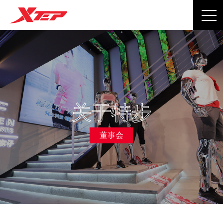
关于特步
董事会