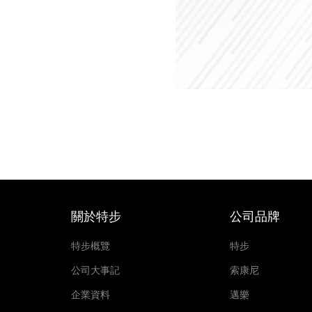
關於特步
公司品牌
特步概覽
特步
公司大事記
索康尼
企業資料
邁樂