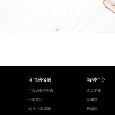
可持續發展
新聞中心
可持續發展報告
企業消息
企業管治
新聞稿
2030 ESG戰略
視頻庫