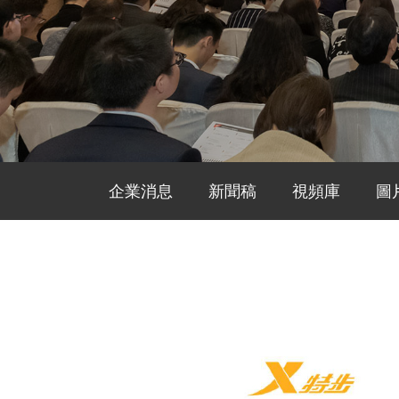
企業消息
新聞稿
視頻庫
圖