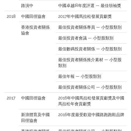
路演中
中國卓越IR年度評選 — 最佳領袖獎
2018
中國田徑協會
2017年中國馬拉松發展貢獻獎
香港投資者關係
最佳投資者關係專員 — 小型股類別
協會
最佳投資者會議 — 小型股類別
最佳數碼投資者關係 — 小型股類別
最佳投資者關係推介素材 — 小型股
類別
最佳年報 — 小型股類別
最佳投資者關係公司 — 小型股類別
2017
中國田徑協會
2016年中國馬拉松發展貢獻獎及中國
馬拉松年會貢獻獎
新浪體育及中國
2016年度最受歡迎中國路跑跑鞋品牌
田徑協會