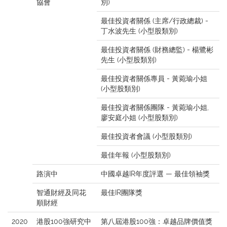
協會
別)
最佳投資者關係 (主席/行政總裁) -
丁水波先生 (小型股類別)
最佳投資者關係 (財務總監) - 楊鷺彬
先生 (小型股類別)
最佳投資者關係專員 - 黃菀瑜小姐
(小型股類別)
最佳投資者關係團隊 - 黃菀瑜小姐,
廖安庭小姐 (小型股類別)
最佳投資者會議 (小型股類別)
最佳年報 (小型股類別)
路演中
中國卓越IR年度評選 — 最佳領袖獎
智通財經及同花
最佳IR團隊獎
順財經
2020
港股100強研究中
第八屆港股100強：卓越品牌價值獎