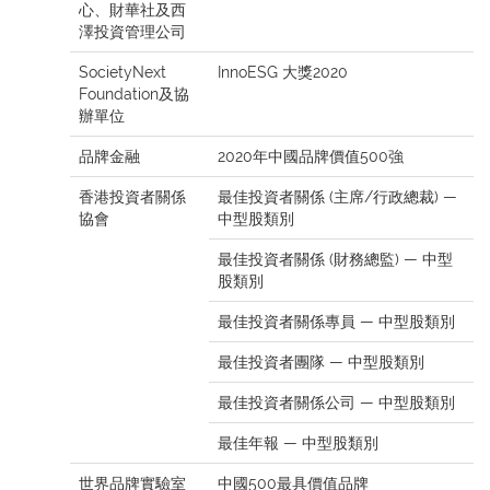
心、財華社及西
澤投資管理公司
SocietyNext
InnoESG 大獎2020
Foundation及協
辦單位
品牌金融
2020年中國品牌價值500強
香港投資者關係
最佳投資者關係 (主席/行政總裁) —
協會
中型股類別
最佳投資者關係 (財務總監) — 中型
股類別
最佳投資者關係專員 — 中型股類別
最佳投資者團隊 — 中型股類別
最佳投資者關係公司 — 中型股類別
最佳年報 — 中型股類別
世界品牌實驗室
中國500最具價值品牌