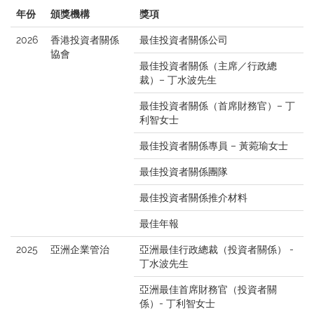
年份
頒獎機構
獎項
2026
香港投資者關係
最佳投資者關係公司
協會
最佳投資者關係（主席／行政總
裁）– 丁水波先生
最佳投資者關係（首席財務官）– 丁
利智女士
最佳投資者關係專員 – 黃菀瑜女士
最佳投資者關係團隊
最佳投資者關係推介材料
最佳年報
2025
亞洲企業管治
亞洲最佳行政總裁（投資者關係） -
丁水波先生
亞洲最佳首席財務官（投資者關
係）- 丁利智女士