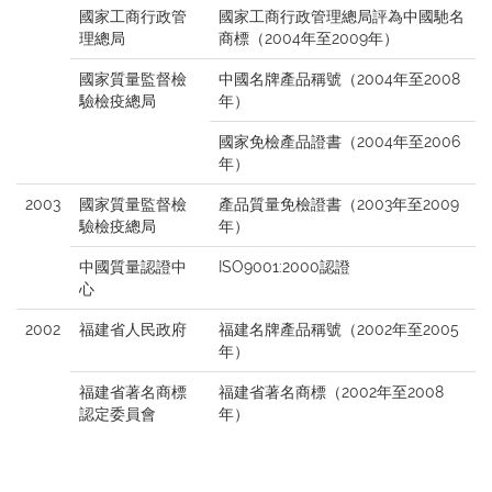
國家工商行政管
國家工商行政管理總局評為中國馳名
理總局
商標（2004年至2009年）
國家質量監督檢
中國名牌產品稱號（2004年至2008
驗檢疫總局
年）
國家免檢產品證書（2004年至2006
年）
2003
國家質量監督檢
產品質量免檢證書（2003年至2009
驗檢疫總局
年）
中國質量認證中
ISO9001:2000認證
心
2002
福建省人民政府
福建名牌產品稱號（2002年至2005
年）
福建省著名商標
福建省著名商標（2002年至2008
認定委員會
年）